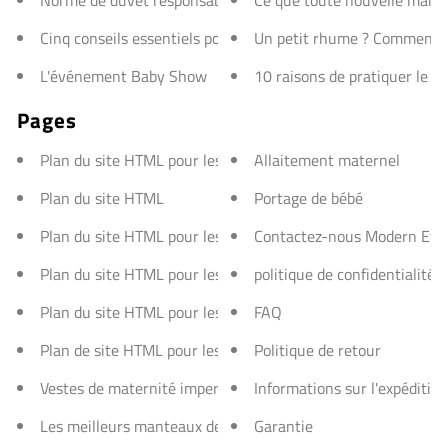
Norme de duvet responsable
Ce que toute nouvelle maman
Cinq conseils essentiels pour bien dormir votre bébé.
Un petit rhume ? Comment r
L'événement Baby Show
10 raisons de pratiquer le y
Pages
Plan du site HTML pour les pages
Allaitement maternel
Plan du site HTML
Portage de bébé
Plan du site HTML pour les collections
Contactez-nous Modern Eterni
Plan du site HTML pour les articles
politique de confidentialité
Plan du site HTML pour les produits
FAQ
Plan de site HTML pour les blogs
Politique de retour
Vestes de maternité imperméables
Informations sur l'expédition
Les meilleurs manteaux de maternité
Garantie