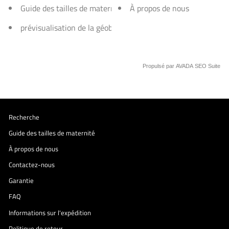
Guide des tailles de maternité
À propos de nous
prévisualisation de la géobarre
Propulsé par
AVADA
SEO Suite
Recherche
Guide des tailles de maternité
À propos de nous
Contactez-nous
Garantie
FAQ
Informations sur l'expédition
Politique de retour