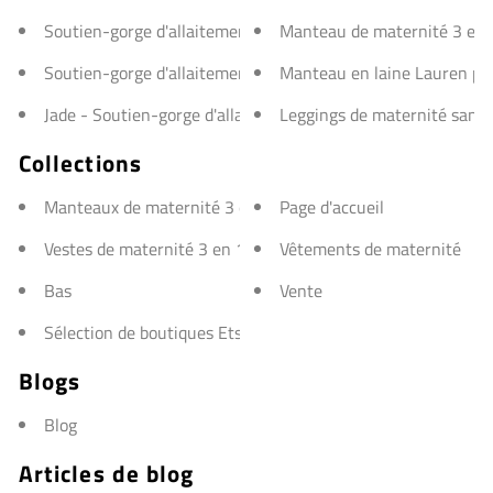
Soutien-gorge d'allaitement Bella Active Maternity
Manteau de maternité 3 en 1
Soutien-gorge d'allaitement Bella Yoga - Yoga de maternité
Manteau en laine Lauren pou
Jade - Soutien-gorge d'allaitement et de maternité sans co
Leggings de maternité sans 
Collections
Manteaux de maternité 3 en 1
Page d'accueil
Vestes de maternité 3 en 1
Vêtements de maternité
Bas
Vente
Sélection de boutiques Etsy
Blogs
Blog
Articles de blog