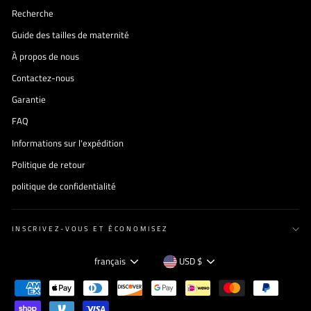
Recherche
Guide des tailles de maternité
À propos de nous
Contactez-nous
Garantie
FAQ
Informations sur l'expédition
Politique de retour
politique de confidentialité
INSCRIVEZ-VOUS ET ÉCONOMISEZ
Langue
Devise
français
USD $