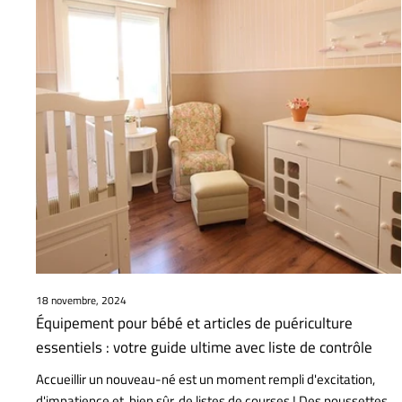
18 novembre, 2024
Équipement pour bébé et articles de puériculture
essentiels : votre guide ultime avec liste de contrôle
Accueillir un nouveau-né est un moment rempli d'excitation,
d'impatience et, bien sûr, de listes de courses ! Des poussettes