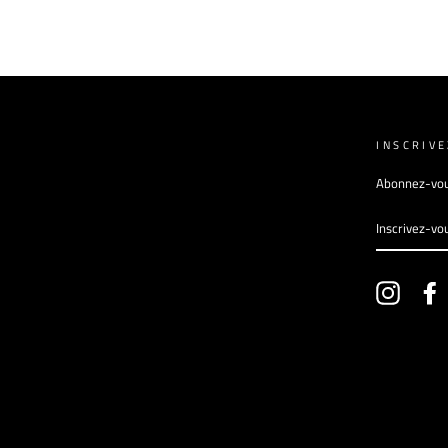
INSCRIV
Abonnez-vous
INSCRIVEZ
VOUS
À
NOTRE
INFOLETT
Instagr