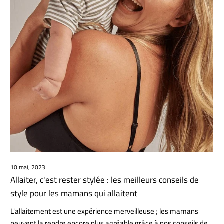
10 mai, 2023
Allaiter, c'est rester stylée : les meilleurs conseils de
style pour les mamans qui allaitent
L'allaitement est une expérience merveilleuse ; les mamans
peuvent la rendre encore plus agréable grâce à nos conseils de