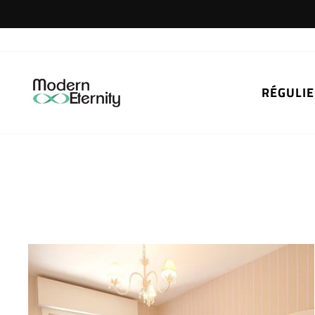
Passer
au
contenu
RÉGULIE