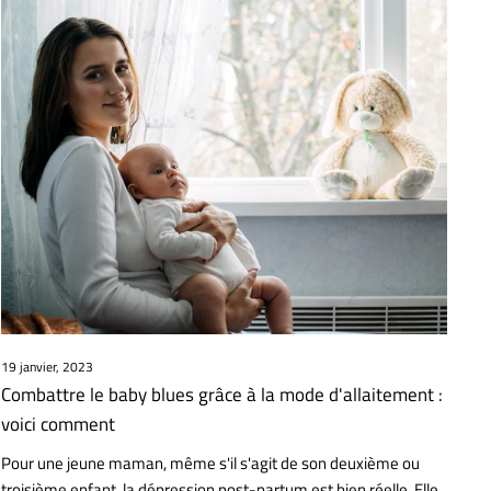
19 janvier, 2023
Combattre le baby blues grâce à la mode d'allaitement :
voici comment
Pour une jeune maman, même s'il s'agit de son deuxième ou
troisième enfant, la dépression post-partum est bien réelle. Elle