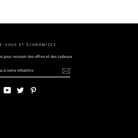
EZ-VOUS ET ÉCONOMISEZ
 pour recevoir des offres et des cadeaux
-
RE
am
Facebook
YouTube
Twitter
Pinterest