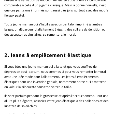
offrent une sensation de douceur, de liberté et de confort incomparable,
comparable à celle d'un pyjama classique. Mais la bonne nouvelle, c'est
que ces pantalons imprimés sont aussi très jolis, surtout avec des motifs
floraux pastel.
Toute jeune maman qui s'habille avec un pantalon imprimé à jambes
larges, un débardeur d'allaitement élégant, des colliers de dentition ou
des accessoires similaires, se remontera le moral.
2. Jeans à empiècement élastique
Si vous êtes une jeune maman qui allaite et que vous souffrez de
dépression post-partum, nous sommes là pour vous remonter le moral
avec une idée mode pour l'allaitement. Les jeans à empiècements
élastiques sont une invention géniale, notamment parce qu'ils mettent
en valeur la silhouette sans trop serrer la taille.
Ils sont parfaits pendant la grossesse et après l'accouchement. Pour une
allure plus élégante, associez votre jean élastique à des ballerines et des
lunettes de soleil chics.