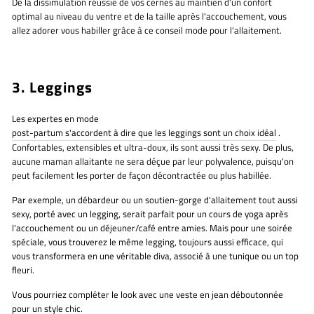
De la dissimulation réussie de vos cernes au maintien d'un confort
optimal au niveau du ventre et de la taille après l'accouchement, vous
allez adorer vous habiller grâce à ce conseil mode pour l'allaitement.
3. Leggings
Les expertes en mode
post-partum s'accordent à dire que les leggings sont un choix idéal
.
Confortables, extensibles et ultra-doux, ils sont aussi très sexy. De plus,
aucune maman allaitante ne sera déçue par leur polyvalence, puisqu'on
peut facilement les porter de façon décontractée ou plus habillée.
Par exemple, un débardeur ou un soutien-gorge d'allaitement tout aussi
sexy, porté avec un legging, serait parfait pour un cours de yoga après
l'accouchement ou un déjeuner/café entre amies. Mais pour une soirée
spéciale, vous trouverez le même legging, toujours aussi efficace, qui
vous transformera en une véritable diva, associé à une tunique ou un top
fleuri.
Vous pourriez compléter le look avec une veste en jean déboutonnée
pour un style chic.