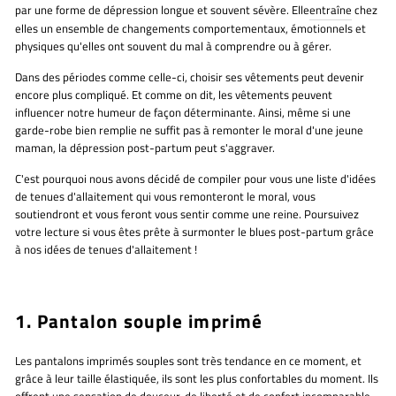
par une forme de dépression longue et souvent sévère. Elle
entraîne
chez
elles un ensemble de changements comportementaux, émotionnels et
physiques qu'elles ont souvent du mal à comprendre ou à gérer.
Dans des périodes comme celle-ci, choisir ses vêtements peut devenir
encore plus compliqué. Et comme on dit, les vêtements peuvent
influencer notre humeur de façon déterminante. Ainsi, même si une
garde-robe bien remplie ne suffit pas à remonter le moral d'une jeune
maman, la dépression post-partum peut s'aggraver.
C'est pourquoi nous avons décidé de compiler pour vous une liste d'idées
de tenues d'allaitement qui vous remonteront le moral, vous
soutiendront et vous feront vous sentir comme une reine. Poursuivez
votre lecture si vous êtes prête à surmonter le blues post-partum grâce
à nos idées de tenues d'allaitement !
1. Pantalon souple imprimé
Les pantalons imprimés souples sont très tendance en ce moment, et
grâce à leur taille élastiquée, ils sont les plus confortables du moment. Ils