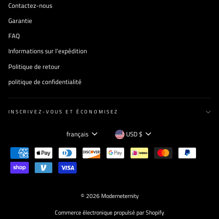
Contactez-nous
Garantie
FAQ
Informations sur l'expédition
Politique de retour
politique de confidentialité
INSCRIVEZ-VOUS ET ÉCONOMISEZ
Langue
Devise
français
USD $
© 2026 Moderneternity
Commerce électronique propulsé par Shopify