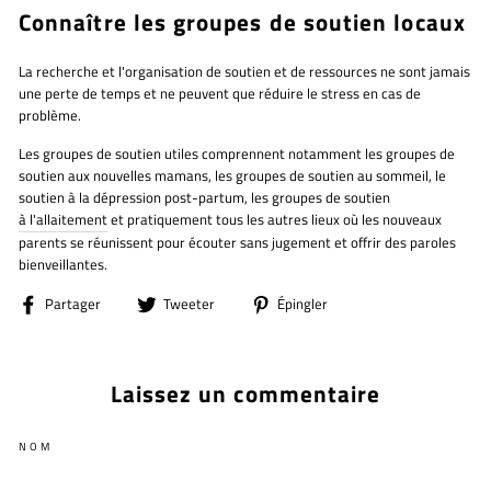
Connaître les groupes de soutien locaux
La recherche et l'organisation de soutien et de ressources ne sont jamais
une perte de temps et ne peuvent que réduire le stress en cas de
problème.
Les groupes de soutien utiles comprennent notamment les groupes de
soutien aux nouvelles mamans, les groupes de soutien au sommeil, le
soutien à la dépression post-partum, les groupes de soutien
à l'allaitement
et pratiquement tous les autres lieux où les nouveaux
parents se réunissent pour écouter sans jugement et offrir des paroles
bienveillantes.
Partager
Tweeter
Épingler
Partager
Tweeter
Épingler
sur
sur
sur
Facebook
Twitter
Pinterest
Laissez un commentaire
NOM