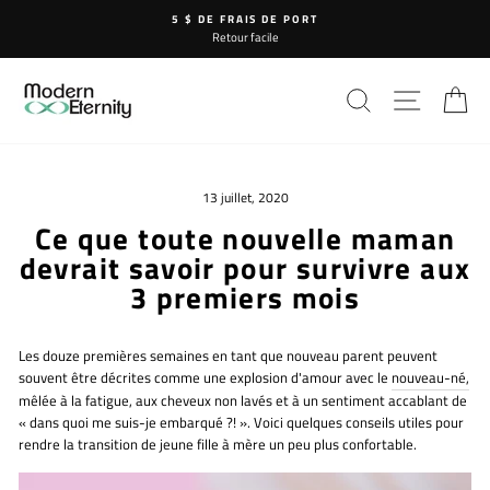
Passer
5 $ DE FRAIS DE PORT
au
Retour facile
contenu
RECHERCHE
NAVIG
P
13 juillet, 2020
Ce que toute nouvelle maman
devrait savoir pour survivre aux
3 premiers mois
Les douze premières semaines en tant que nouveau parent peuvent
souvent être décrites comme une explosion d'amour avec le
nouveau-né,
mêlée à la fatigue, aux cheveux non lavés et à un sentiment accablant de
« dans quoi me suis-je embarqué ?! ». Voici quelques conseils utiles pour
rendre la transition de jeune fille à mère un peu plus confortable.