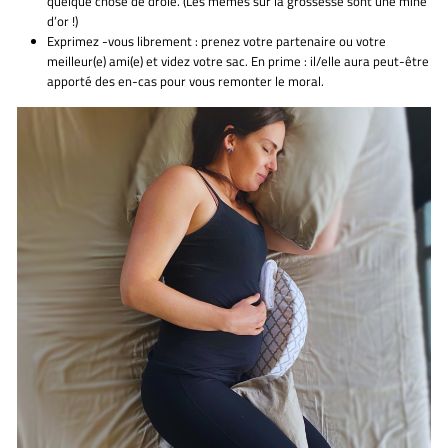
quelque chose de drôle. (Les mèmes sur la grossesse sont une mine
d’or !)
Exprimez
-vous librement :
prenez votre partenaire ou votre
meilleur(e) ami(e) et videz votre sac. En prime : il/elle aura peut-être
apporté des en-cas pour vous remonter le moral.