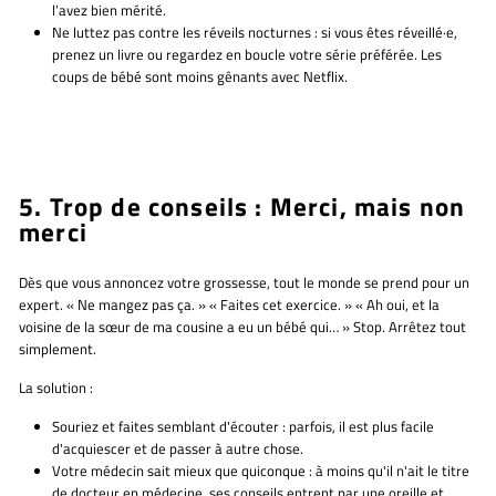
l’avez bien mérité.
Ne luttez pas contre les réveils nocturnes :
si vous êtes réveillé·e,
prenez un livre ou regardez en boucle votre série préférée. Les
coups de bébé sont moins gênants avec Netflix.
5. Trop de conseils : Merci, mais non
merci
Dès que vous annoncez votre grossesse, tout le monde se prend pour un
expert. « Ne mangez pas ça. » « Faites cet exercice. » « Ah oui, et la
voisine de la sœur de ma cousine a eu un bébé qui… » Stop. Arrêtez tout
simplement.
La solution :
Souriez et faites semblant d'écouter :
parfois, il est plus facile
d'acquiescer et de passer à autre chose.
Votre médecin sait mieux que quiconque :
à moins qu'il n'ait le titre
de docteur en médecine, ses conseils entrent par une oreille et