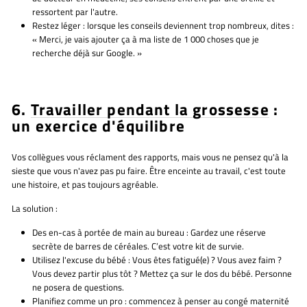
ressortent par l'autre.
Restez léger :
lorsque les conseils deviennent trop nombreux, dites :
« Merci, je vais ajouter ça à ma liste de 1 000 choses que je
recherche déjà sur Google. »
6.
Travailler pendant la grossesse
:
un exercice d'équilibre
Vos collègues vous réclament des rapports, mais vous ne pensez qu'à la
sieste que vous n'avez pas pu faire. Être enceinte au travail, c'est toute
une histoire, et pas toujours agréable.
La solution :
Des en-cas à portée de main au bureau :
Gardez une réserve
secrète de barres de céréales. C’est votre kit de survie.
Utilisez l'excuse du bébé :
Vous êtes fatigué(e) ? Vous avez faim ?
Vous devez partir plus tôt ? Mettez ça sur le dos du bébé. Personne
ne posera de questions.
Planifiez comme un pro :
commencez à penser au congé maternité