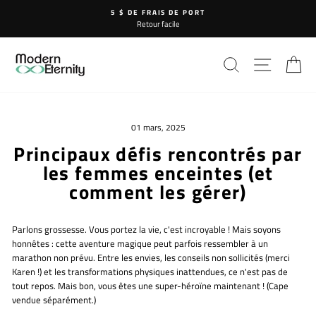
Passer
5 $ DE FRAIS DE PORT
au
Retour facile
contenu
RECHERCHE
NAVIG
P
01 mars, 2025
Principaux défis rencontrés par
les femmes enceintes (et
comment les gérer)
Parlons grossesse. Vous portez la vie, c'est incroyable ! Mais soyons
honnêtes : cette aventure magique peut parfois ressembler à un
marathon non prévu. Entre les envies, les conseils non sollicités (merci
Karen !) et les transformations physiques inattendues, ce n'est pas de
tout repos. Mais bon, vous êtes une super-héroïne maintenant ! (Cape
vendue séparément.)