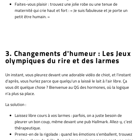
Faites-vous plaisir :
trouvez une jolie robe ou une tenue de
maternité qui crie haut et fort : « Je suis fabuleuse
et
je porte un
petit être humain. »
3. Changements d'humeur : Les Jeux
olympiques du rire et des larmes
Un instant, vous pleurez devant une adorable vidéo de chiot, et l'instant
d'après, vous hurlez parce que quelqu'un a laissé le lait à l'air libre. Ça
vous dit quelque chose ? Bienvenue au QG des hormones, où la logique
n'a plus sa place.
La solution :
Laissez libre cours à vos larmes :
parfois, on a juste besoin de
pleurer un bon coup, même devant une pub Hallmark. Allez-y, c’est
thérapeutique.
Prenez-en de la rigolade :
quand les émotions s’emballent, trouvez