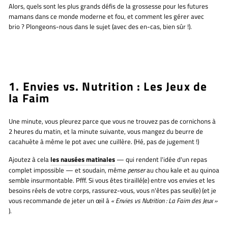
Alors, quels sont les plus grands défis de la grossesse pour les futures
mamans dans ce monde moderne et fou, et comment les gérer avec
brio ? Plongeons-nous dans le sujet (avec des en-cas, bien sûr !).
1. Envies vs. Nutrition : Les Jeux de
la Faim
Une minute, vous pleurez parce que vous ne trouvez pas de cornichons à
2 heures du matin, et la minute suivante, vous mangez du beurre de
cacahuète à même le pot avec une cuillère. (Hé, pas de jugement !)
Ajoutez à cela
les nausées matinales
— qui rendent l'idée d'un repas
complet impossible — et soudain, même
penser
au chou kale et au quinoa
semble insurmontable. Pfff. Si vous êtes tiraillé(e) entre vos envies et les
besoins réels de votre corps, rassurez-vous, vous n'êtes pas seul(e) (et je
vous recommande de jeter un œil à
« Envies vs Nutrition : La Faim des Jeux »
).