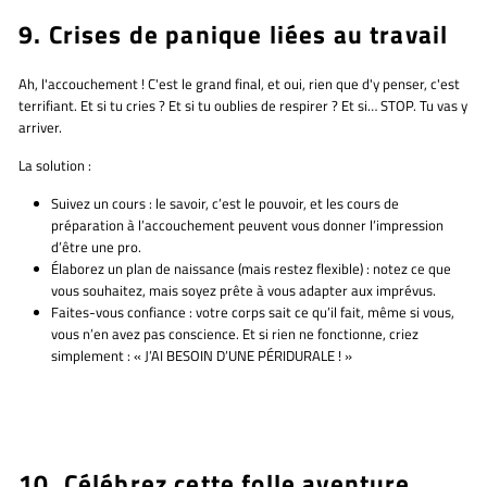
9. Crises de panique liées au travail
Ah, l'accouchement ! C'est le grand final, et oui, rien que d'y penser, c'est
terrifiant. Et si tu cries ? Et si tu oublies de respirer ? Et si… STOP. Tu vas y
arriver.
La solution :
Suivez un cours :
le savoir, c’est le pouvoir, et les cours de
préparation à l’accouchement peuvent vous donner l’impression
d’être une pro.
Élaborez un plan de naissance (mais restez flexible) :
notez ce que
vous souhaitez, mais soyez prête à vous adapter aux imprévus.
Faites-vous confiance :
votre corps sait ce qu’il fait, même si vous,
vous n’en avez pas conscience. Et si rien ne fonctionne, criez
simplement : « J’AI BESOIN D’UNE PÉRIDURALE ! »
10. Célébrez cette folle aventure