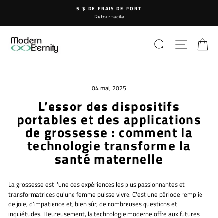
Passer
5 $ DE FRAIS DE PORT
au
Retour facile
contenu
RECHERCHE
NAVIG
P
04 mai, 2025
L’essor des dispositifs
portables et des applications
de grossesse : comment la
technologie transforme la
santé maternelle
La grossesse est l'une des expériences les plus passionnantes et
transformatrices qu'une femme puisse vivre. C'est une période remplie
de joie, d'impatience et, bien sûr, de nombreuses questions et
inquiétudes. Heureusement, la technologie moderne offre aux futures