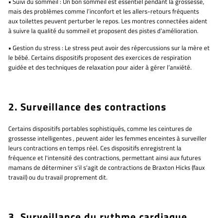
•
Suivi du sommeil :
Un bon sommeil est essentiel pendant la grossesse,
mais des problèmes comme l’inconfort et les allers-retours fréquents
aux toilettes peuvent perturber le repos. Les montres connectées aident
à suivre la qualité du sommeil et proposent des pistes d’amélioration.
•
Gestion du stress :
Le stress peut avoir des répercussions sur la mère et
le bébé. Certains dispositifs proposent
des exercices de respiration
guidée
et des techniques de relaxation pour aider à gérer l’anxiété.
2. Surveillance des contractions
Certains dispositifs portables sophistiqués, comme
les ceintures de
grossesse intelligentes
, peuvent aider les femmes enceintes à surveiller
leurs contractions
en temps réel. Ces dispositifs enregistrent la
fréquence et l'intensité des contractions, permettant ainsi aux futures
mamans de déterminer s'il s'agit de contractions de Braxton Hicks (faux
travail) ou du travail proprement dit.
3. Surveillance du rythme cardiaque