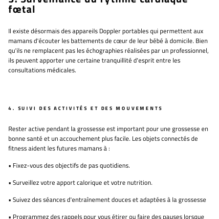
fœtal
Il existe désormais
des appareils Doppler portables
qui permettent aux
mamans d'écouter les battements de cœur de leur bébé à domicile. Bien
qu'ils ne remplacent pas les échographies réalisées par un professionnel,
ils peuvent apporter une certaine tranquillité d'esprit entre les
consultations médicales.
4. SUIVI DES ACTIVITÉS ET DES MOUVEMENTS
Rester active pendant la grossesse est important pour une grossesse en
bonne santé et un accouchement plus facile. Les objets connectés de
fitness aident les futures mamans à :
•
Fixez-vous des objectifs de pas quotidiens.
•
Surveillez votre apport calorique et votre nutrition.
•
Suivez des séances d'entraînement douces et adaptées à la grossesse
•
Programmez des rappels pour vous étirer ou faire des pauses lorsque