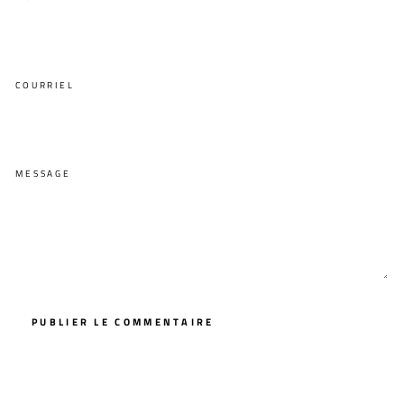
COURRIEL
MESSAGE
PUBLIER LE COMMENTAIRE