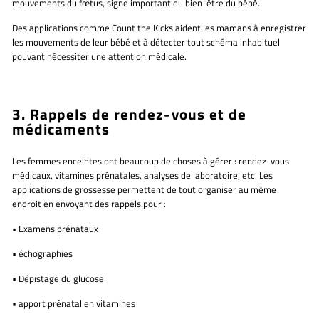
mouvements du fœtus, signe important du bien-être du bébé.
Des applications comme
Count the Kicks
aident les mamans à enregistrer
les mouvements de leur bébé et à détecter tout schéma inhabituel
pouvant nécessiter une attention médicale.
3. Rappels de rendez-vous et de
médicaments
Les femmes enceintes ont
beaucoup de choses
à gérer : rendez-vous
médicaux, vitamines prénatales, analyses de laboratoire, etc. Les
applications de grossesse permettent de tout organiser au même
endroit en envoyant
des rappels
pour :
•
Examens prénataux
•
échographies
•
Dépistage du glucose
•
apport prénatal en vitamines