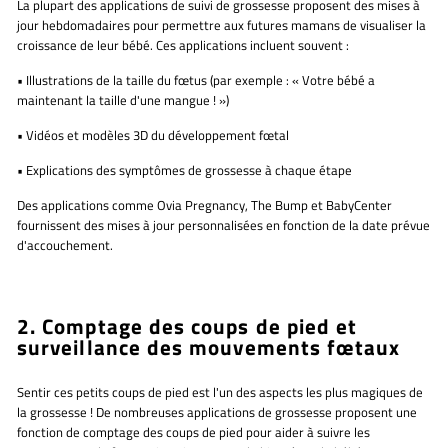
La plupart des applications de suivi de grossesse proposent
des mises à
jour hebdomadaires
pour permettre aux futures mamans de visualiser la
croissance de leur bébé. Ces applications incluent souvent :
•
Illustrations de la taille du fœtus
(par exemple : « Votre bébé a
maintenant la taille d'une mangue ! »)
•
Vidéos et modèles 3D
du développement fœtal
•
Explications des symptômes de grossesse
à chaque étape
Des applications comme
Ovia Pregnancy, The Bump et BabyCenter
fournissent des mises à jour personnalisées en fonction de la date prévue
d'accouchement.
2. Comptage des coups de pied et
surveillance des mouvements fœtaux
Sentir ces petits coups de pied est l'un des aspects les plus magiques de
la grossesse ! De nombreuses applications de grossesse proposent
une
fonction de comptage des coups de pied
pour aider à suivre les