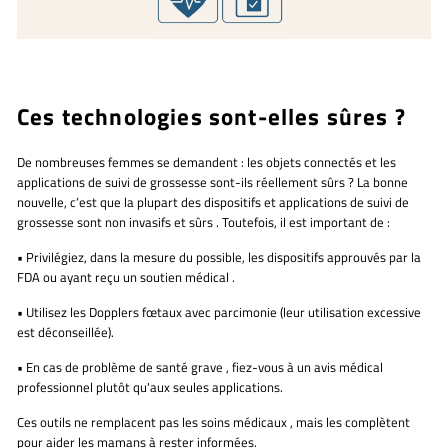
Ces technologies sont-elles sûres ?
De nombreuses femmes se demandent :
les objets connectés et les
applications de suivi de grossesse sont-ils réellement sûrs ?
La bonne
nouvelle, c’est que
la plupart des dispositifs et applications de suivi de
grossesse sont non invasifs et sûrs
. Toutefois, il est important de :
•
Privilégiez, dans la mesure du possible, les dispositifs approuvés par la
FDA ou ayant reçu un soutien médical
.
•
Utilisez les Dopplers fœtaux avec parcimonie
(leur utilisation excessive
est déconseillée).
•
En cas de problème de santé grave
, fiez-vous à un avis médical
professionnel
plutôt qu'aux seules applications.
Ces outils
ne remplacent pas les soins médicaux
, mais les complètent
pour aider les mamans à rester informées.