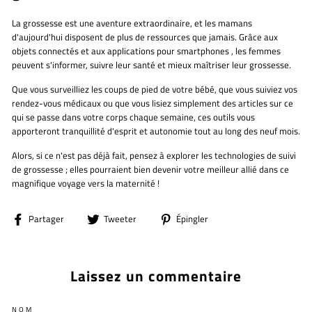
La grossesse est une aventure extraordinaire, et les mamans
d'aujourd'hui disposent de plus de ressources que jamais. Grâce
aux
objets connectés et aux applications pour smartphones
, les femmes
peuvent s'informer, suivre leur santé et mieux maîtriser leur grossesse.
Que vous surveilliez les coups de pied de votre bébé, que vous suiviez vos
rendez-vous médicaux ou que vous lisiez simplement des articles sur ce
qui se passe dans votre corps chaque semaine, ces outils vous
apporteront
tranquillité d'esprit et autonomie
tout au long des neuf mois.
Alors, si ce n'est pas déjà fait, pensez à explorer les technologies de suivi
de grossesse ; elles pourraient bien devenir votre meilleur allié dans ce
magnifique voyage vers la maternité !
Partager
Tweeter
Épingler
Partager
Tweeter
Épingler
sur
sur
sur
Facebook
Twitter
Pinterest
Laissez un commentaire
NOM