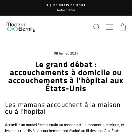
Passer
5 $ DE FRAIS DE PORT
au
Retour facile
contenu
RECHERCHE
NAVIG
P
08 février, 2024
Le grand débat :
accouchements à domicile ou
accouchements à l'hôpital aux
États-Unis
Les mamans accouchent à la maison
ou à l'hôpital
Accueillir un nouvel être humain au monde est un moment historique, et
les choix relatifs à l'accouchement ont évolué au fil des ans. Aux États-