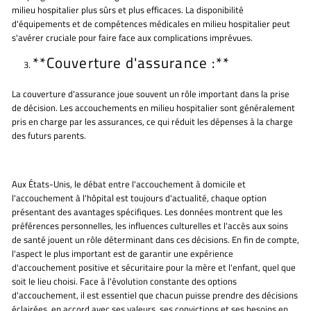
milieu hospitalier plus sûrs et plus efficaces. La disponibilité
d'équipements et de compétences médicales en milieu hospitalier peut
s'avérer cruciale pour faire face aux complications imprévues.
**Couverture d'assurance :**
La couverture d'assurance joue souvent un rôle important dans la prise
de décision. Les accouchements en milieu hospitalier sont généralement
pris en charge par les assurances, ce qui réduit les dépenses à la charge
des futurs parents.
Aux États-Unis, le débat entre l'accouchement à domicile et
l'accouchement à l'hôpital est toujours d'actualité, chaque option
présentant des avantages spécifiques. Les données montrent que les
préférences personnelles, les influences culturelles et l'accès aux soins
de santé jouent un rôle déterminant dans ces décisions. En fin de compte,
l'aspect le plus important est de garantir une expérience
d'accouchement positive et sécuritaire pour la mère et l'enfant, quel que
soit le lieu choisi. Face à l'évolution constante des options
d'accouchement, il est essentiel que chacun puisse prendre des décisions
éclairées, en accord avec ses valeurs, ses convictions et ses besoins en