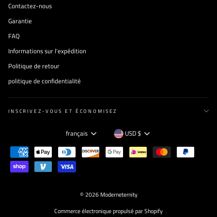
Contactez-nous
Garantie
FAQ
Informations sur l'expédition
Politique de retour
politique de confidentialité
INSCRIVEZ-VOUS ET ÉCONOMISEZ
Langue
Devise
français
USD $
© 2026 Moderneternity
Commerce électronique propulsé par Shopify