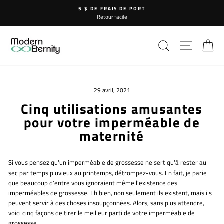
Passer
5 $ DE FRAIS DE PORT
au
Retour facile
contenu
RECHERCHE
NAVIG
P
29 avril, 2021
Cinq utilisations amusantes
pour votre imperméable de
maternité
Si vous pensez qu'un
imperméable de grossesse ne
sert qu'à rester au
sec par temps pluvieux au printemps, détrompez-vous. En fait, je parie
que beaucoup d'entre vous ignoraient même l'existence des
imperméables de grossesse. Eh bien, non seulement ils existent, mais ils
peuvent servir à des choses insoupçonnées. Alors, sans plus attendre,
voici cinq façons de tirer le meilleur parti de votre imperméable de
grossesse.