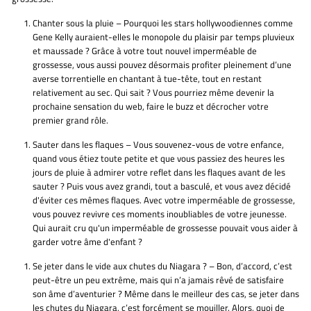
Chanter sous la pluie – Pourquoi les stars hollywoodiennes comme
Gene Kelly auraient-elles le monopole du plaisir par temps pluvieux
et maussade ? Grâce à votre tout nouvel imperméable de
grossesse, vous aussi pouvez désormais profiter pleinement d’une
averse torrentielle en chantant à tue-tête, tout en restant
relativement au sec. Qui sait ? Vous pourriez même devenir la
prochaine sensation du web, faire le buzz et décrocher votre
premier grand rôle.
Sauter dans les flaques – Vous souvenez-vous de votre enfance,
quand vous étiez toute petite et que vous passiez des heures les
jours de pluie à admirer votre reflet dans les flaques avant de les
sauter ? Puis vous avez grandi, tout a basculé, et vous avez décidé
d'éviter ces mêmes flaques. Avec votre imperméable de grossesse,
vous pouvez revivre ces moments inoubliables de votre jeunesse.
Qui aurait cru qu'un imperméable de grossesse pouvait vous aider à
garder votre âme d'enfant ?
Se jeter dans le vide aux chutes du Niagara ? – Bon, d’accord, c’est
peut-être un peu extrême, mais qui n’a jamais rêvé de satisfaire
son âme d’aventurier ? Même dans le meilleur des cas, se jeter dans
les chutes du Niagara, c’est forcément se mouiller. Alors, quoi de