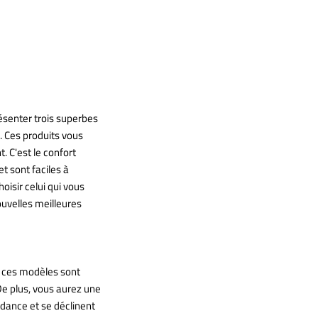
senter trois superbes
. Ces produits vous
. C'est le confort
t sont faciles à
oisir celui qui vous
uvelles meilleures
s ces modèles sont
De plus, vous aurez une
dance et se déclinent