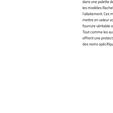
dans une palette d
les modèles Rachel
l'allaitement. Ces 
mettre en valeur vo
fourrure véritable o
Tout comme les aut
offrent une protec
des noms spécifique