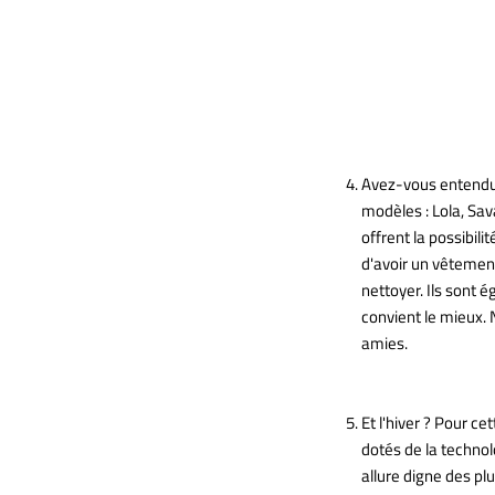
Avez-vous entendu 
modèles : Lola, Sav
offrent la possibil
d'avoir un vêtement
nettoyer. Ils sont 
convient le mieux.
amies.
Et l'hiver ? Pour 
dotés de la technol
allure digne des p