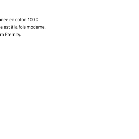
ionnée en coton 100 %
e est à la fois moderne,
n Eternity.