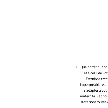
Que porter quand i
et à celui de vo
Eternity a cré
imperméable, est u
s'adapter à vot
maternité. Fabriqu
Kate sont toutes 