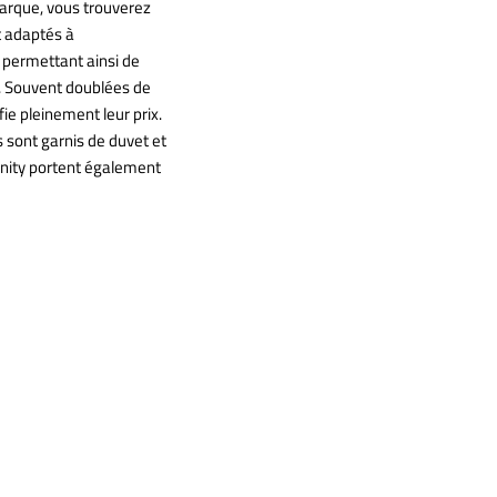
arque, vous trouverez
t adaptés à
 permettant ainsi de
as. Souvent doublées de
fie pleinement leur prix.
 sont garnis de duvet et
rnity portent également