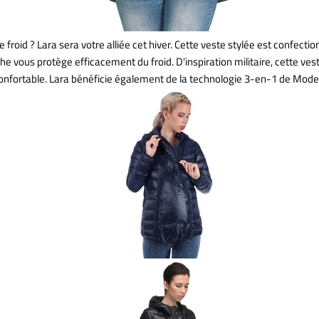
le froid ? Lara sera votre alliée cet hiver. Cette veste stylée est confect
 vous protège efficacement du froid. D'inspiration militaire, cette vest
confortable. Lara bénéficie également de la technologie 3-en-1 de Moder