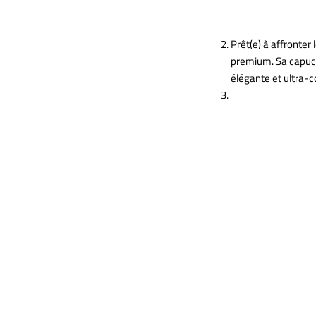
Prêt(e) à affronter 
premium. Sa capuche
élégante et ultra-