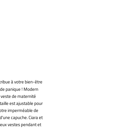
ribue à votre bien-être
as de panique ! Modern
e veste de maternité
aille est ajustable pour
 notre imperméable de
d'une capuche. Ciara et
deux vestes pendant et